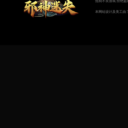
抵制不良游戏 拒绝盗
本网站设计及美工由
5